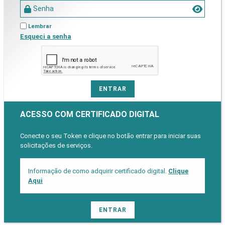
Lembrar
Esqueci a senha
ACESSO COM CERTIFICADO DIGITAL
Conecte o seu Token e clique no botão entrar para iniciar suas
solicitações de serviços.
Informação de como adquirir certificado digital.
Clique
Aqui