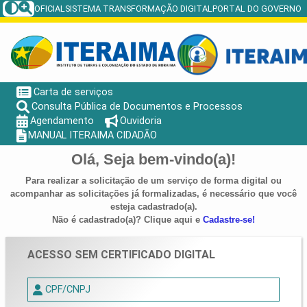
DIÁRIO OFICIAL
SISTEMA TRANSFORMAÇÃO DIGITAL
PORTAL DO GOVERNO
Carta de serviços
Consulta Pública de Documentos e Processos
Agendamento
Ouvidoria
MANUAL ITERAIMA CIDADÃO
Olá, Seja bem-vindo(a)!
Para realizar a solicitação de um serviço de forma digital ou
acompanhar as solicitações já formalizadas, é necessário que você
esteja cadastrado(a).
Não é cadastrado(a)? Clique aqui e
Cadastre-se!
ACESSO SEM CERTIFICADO DIGITAL